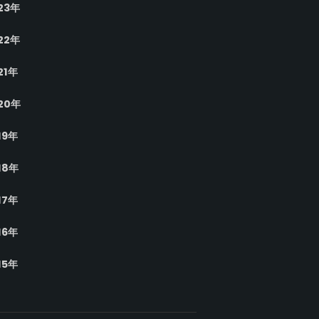
23年
22年
21年
20年
19年
18年
17年
16年
15年