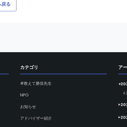
へ戻る
カテゴリ
ア
#教えて勝俣先生
20
4
NPO
20
お知らせ
20
アドバイザー紹介