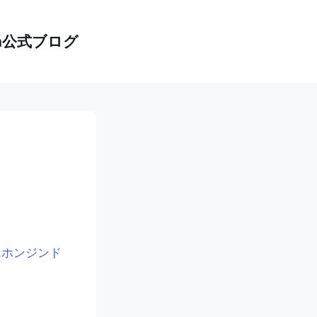
th公式ブログ
ニホンジンド