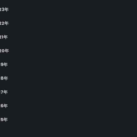
23年
22年
21年
20年
19年
18年
17年
16年
15年