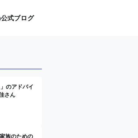
th公式ブログ
h」のアドバイ
也佳さん
者と家族のための