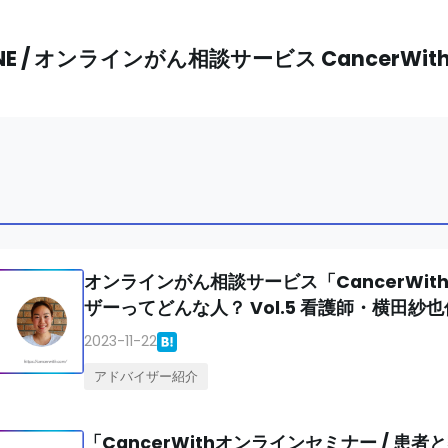
NE / オンラインがん相談サービス CancerWi
オンラインがん相談サービス「CancerWit
ザーってどんな人？ Vol.5 看護師・横田紗
2023-11-22
アドバイザー紹介
「CancerWithオンラインセミナー / 患