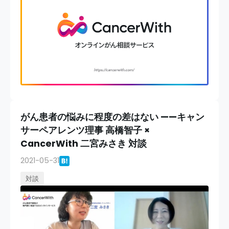
がん患者の悩みに程度の差はない ——キャン
サーペアレンツ理事 高橋智子 ×
CancerWith 二宮みさき 対談
2021-05-31
対談