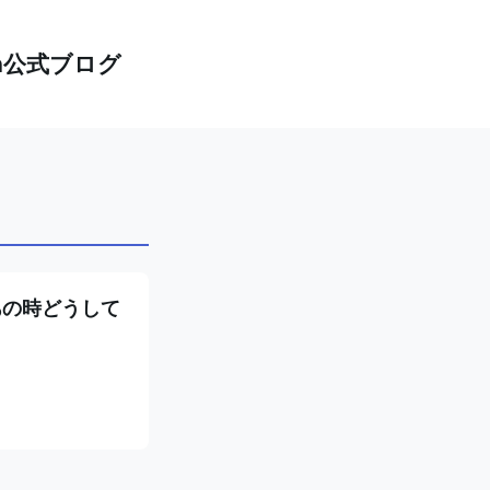
th公式ブログ
あの時どうして