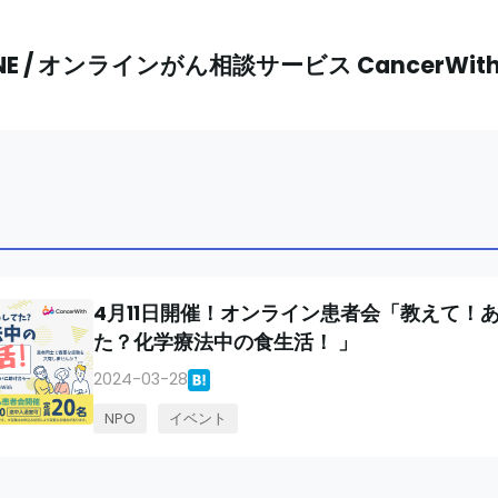
NE / オンラインがん相談サービス CancerWi
4月11日開催！オンライン患者会「教えて！
た？化学療法中の食生活！ 」
2024-03-28
NPO
イベント