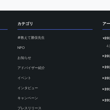
カテゴリ
ア
#教えて勝俣先生
20
4
NPO
20
お知らせ
20
アドバイザー紹介
イベント
20
インタビュー
20
キャンペーン
20
プレスリリース