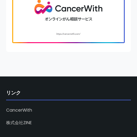
リンク
CancerWith
株式会社ZINE