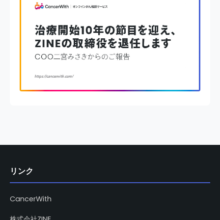
リンク
CancerWith
株式会社ZINE