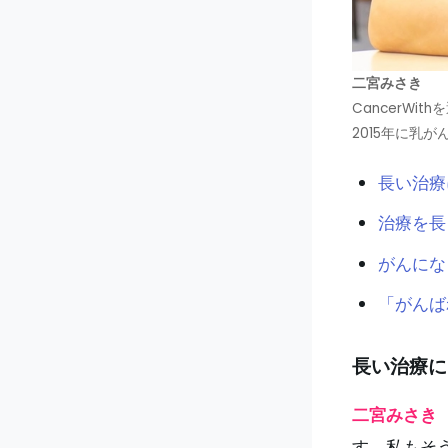
二宮みさき
CancerWit
2015年に乳
長い治療
治療を長
がんにな
「がんば
長い治療に
二宮みさき
す。私もそ