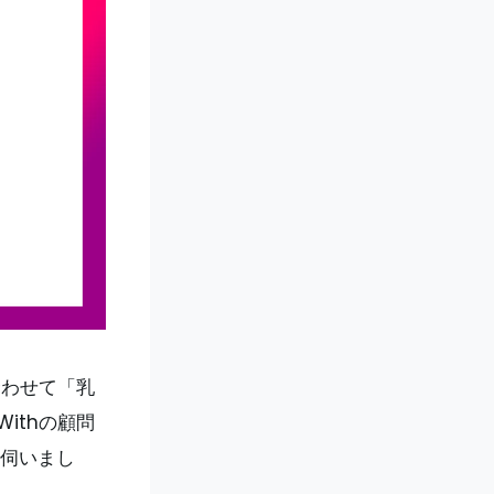
合わせて「乳
ithの顧問
伺いまし