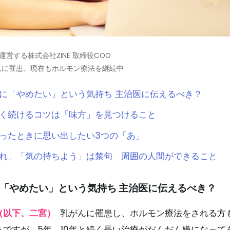
hを運営する株式会社ZINE 取締役COO
がんに罹患、現在もホルモン療法を継続中
に「やめたい」という気持ち 主治医に伝えるべき？
く続けるコツは「味方」を見つけること
ったときに思い出したい3つの「あ」
れ」「気の持ちよう」は禁句 周囲の人間ができること
「やめたい」という気持ち 主治医に伝えるべき？
（以下、二宮）
乳がんに罹患し、ホルモン療法をされる方
うですが、5年、10年と続く長い治療がだんだん嫌になって