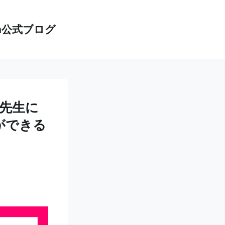
th公式ブログ
先生に
ができる