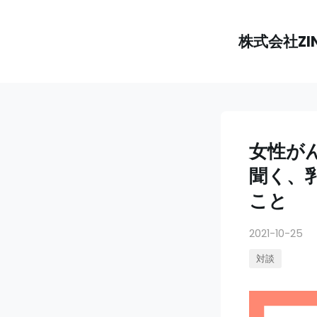
株式会社ZI
女性が
聞く、
こと
2021-10-25
対談