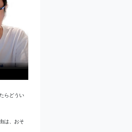
たらどうい
由は、おそ