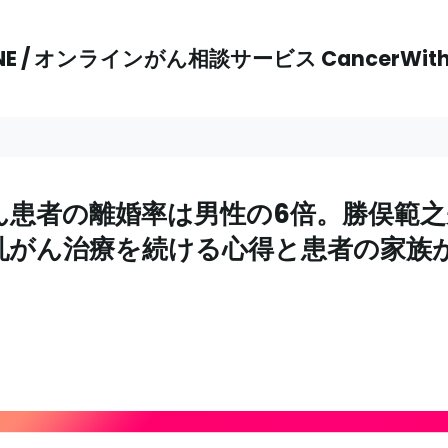
NE / オンラインがん相談サービス CancerWi
ん患者の離婚率は男性の6倍。勝俣範之
乳がん治療を続ける心得と患者の家族