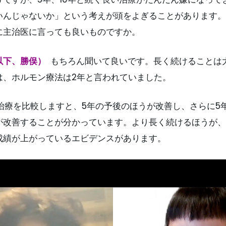
いんじゃないか」という考えが頭をよぎることがあります。
に主治医に言っても良いものですか。
以下、勝俣）
もちろん聞いて良いです。長く続けることは
は、ホルモン療法は2年と言われていました。
治療を比較しますと、5年の予後のほうが改善し、さらに5年
が改善することが分かっています。より長く続けるほうが、
成績が上がっているエビデンスがあります。