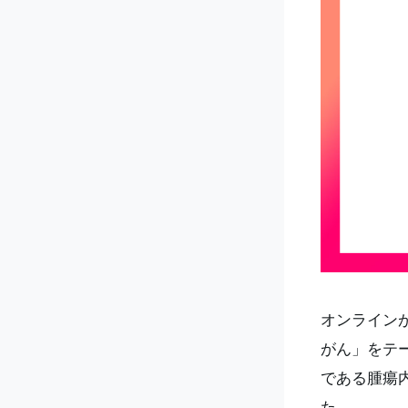
オンラインが
がん」をテー
である腫瘍
た。