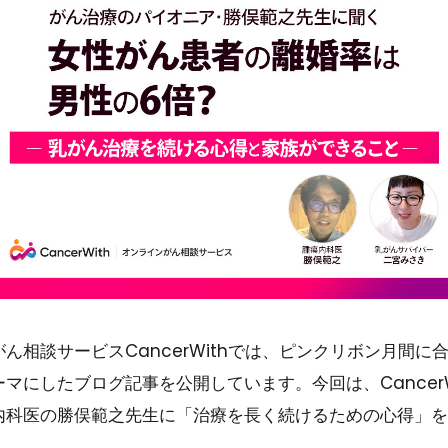
ん相談サービスCancerWithでは、ピンクリボン月間に
マにしたブログ記事を公開しています。今回は、CancerW
内科医の勝俣範之先生に「治療を長く続けるための心得」を