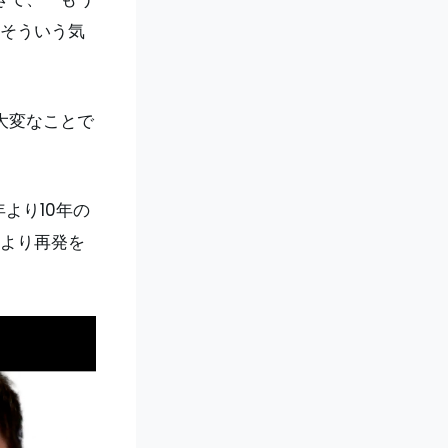
そういう気
大変なことで
より10年の
より再発を